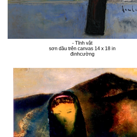
- Tĩnh vật
sơn dầu trên canvas 14 x 18 in
đinhcường