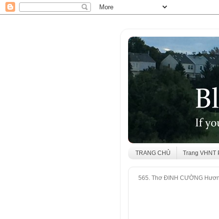
TRANG CHỦ
Trang VHNT
565. Thơ ĐINH CƯỜNG Hươn