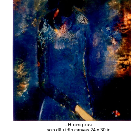
- Hương xưa
sơn dầu trên canvas 24 x 30 in